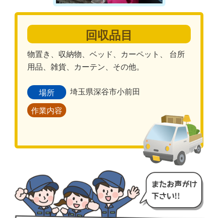
回収品目
物置き、収納物、ベッド、カーペット、 台所
用品、雑貨、カーテン、その他。
埼玉県深谷市小前田
場所
作業内容