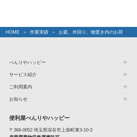
イ
ブ
HOME
作業実績
お庭、外回り、物置き内のお荷物など
べんりやハッピー
サービス紹介
ご利用案内
お知らせ
便利屋べんりやハッピー
〒366-0052 埼玉県深谷市上柴町東3-10-3