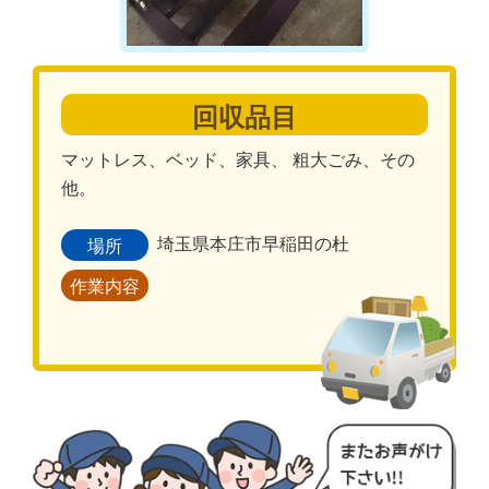
回収品目
マットレス、ベッド、家具、 粗大ごみ、その
他。
埼玉県本庄市早稲田の杜
場所
作業内容