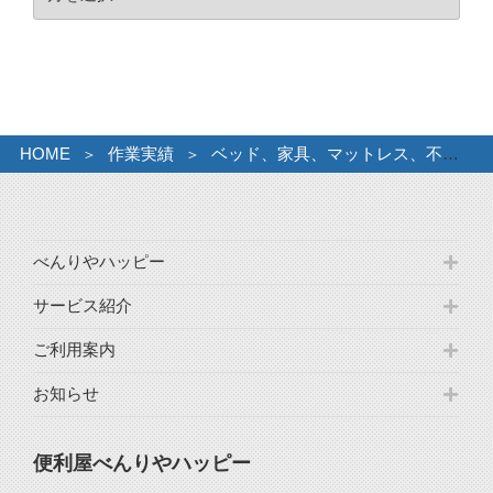
ー
カ
イ
ブ
HOME
作業実績
ベッド、家具、マットレス、不要物ひきとり。
べんりやハッピー
サービス紹介
ご利用案内
お知らせ
便利屋べんりやハッピー