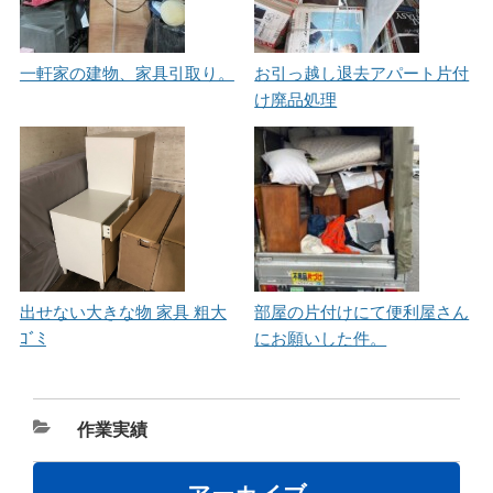
一軒家の建物、家具引取り。
お引っ越し退去アパート片付
け廃品処理
部屋の片付けにて便利屋さん
出せない大きな物 家具 粗大
にお願いした件。
ｺﾞﾐ
カ
作業実績
テ
ゴ