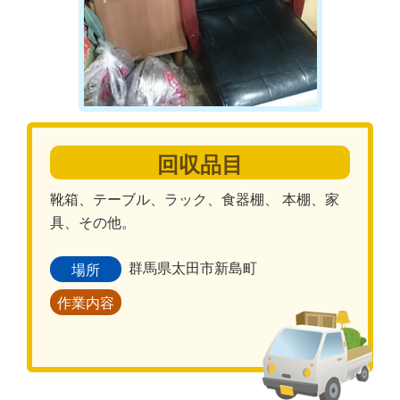
回収品目
靴箱、テーブル、ラック、食器棚、 本棚、家
具、その他。
群馬県太田市新島町
場所
作業内容