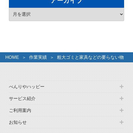
アーカイブ
リ
ア
ー
ー
カ
イ
ブ
HOME
作業実績
粗大ゴミと家具などの要らない物
べんりやハッピー
サービス紹介
ご利用案内
お知らせ