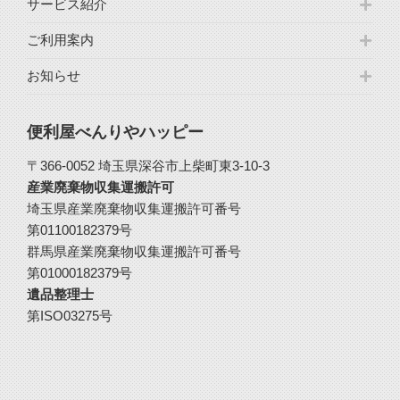
サービス紹介
ご利用案内
お知らせ
便利屋べんりやハッピー
〒366-0052 埼玉県深谷市上柴町東3-10-3
産業廃棄物収集運搬許可
埼玉県産業廃棄物収集運搬許可番号
第01100182379号
群馬県産業廃棄物収集運搬許可番号
第01000182379号
遺品整理士
第ISO03275号