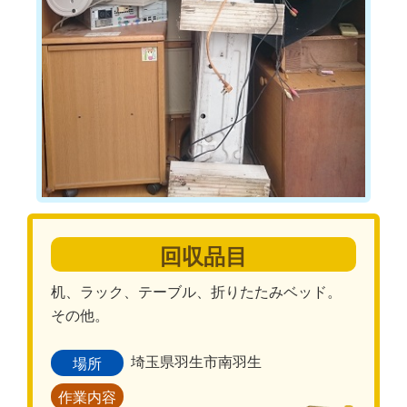
回収品目
机、ラック、テーブル、折りたたみベッド。
その他。
埼玉県羽生市南羽生
場所
作業内容