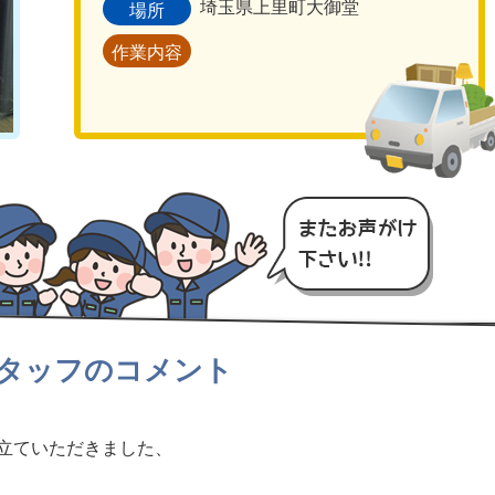
埼玉県上里町大御堂
場所
作業内容
タッフのコメント
立ていただきました、