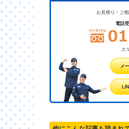
お見積り・ご相談
電話
ス
メ
L
他にこんな記事も読まれ