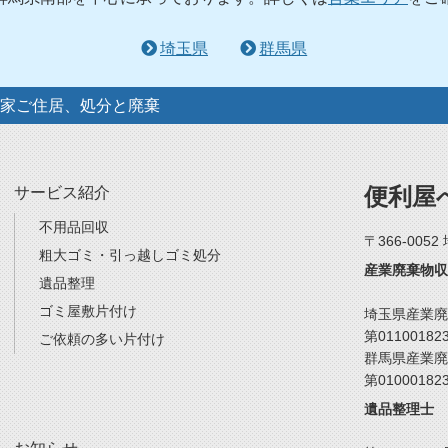
埼玉県
群馬県
家ご住居、処分と廃棄
便利屋
サービス紹介
不用品回収
〒366-005
粗大ゴミ・引っ越しゴミ処分
産業廃棄物収
遺品整理
ゴミ屋敷片付け
埼玉県産業廃
第01100182
ご依頼の多い片付け
群馬県産業廃
第01000182
遺品整理士