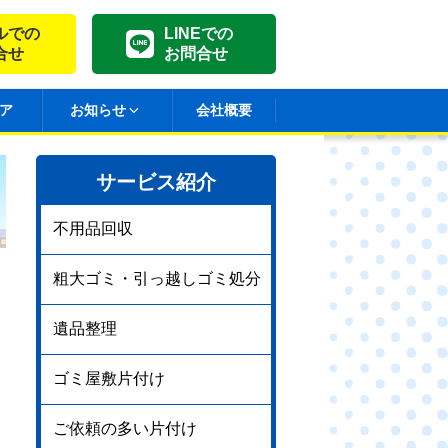
ルでの
LINEでの
合せ
お問合せ
ア
お知らせ
会社概要
サービス紹介
不用品回収
粗大ゴミ・引っ越しゴミ処分
遺品整理
ゴミ屋敷片付け
ご依頼の多い片付け