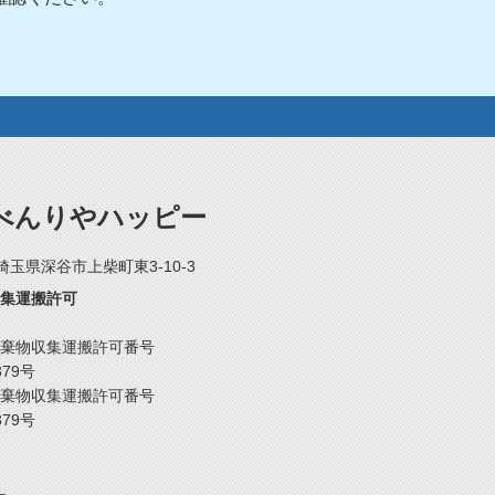
べんりやハッピー
2 埼玉県深谷市上柴町東3-10-3
集運搬許可
棄物収集運搬許可番号
379号
棄物収集運搬許可番号
379号