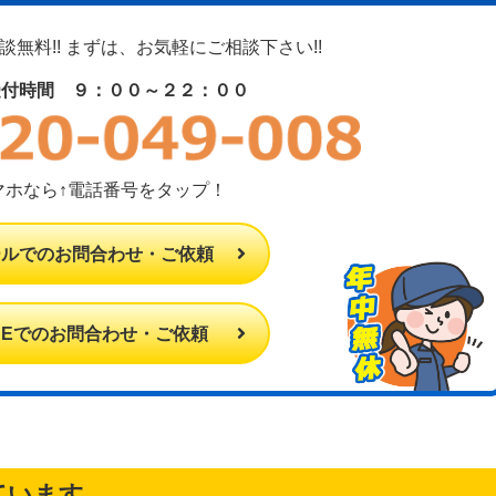
無料!! まずは、お気軽にご相談下さい!!
受付時間 ９：００～２２：００
マホなら↑電話番号をタップ！
ールでのお問合わせ・ご依頼
INEでのお問合わせ・ご依頼
ています