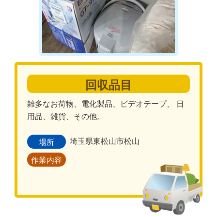
回収品目
雑多なお荷物、電化製品、ビデオテープ、 日
用品、雑貨、その他。
埼玉県東松山市松山
場所
作業内容