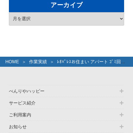
ゴ
アーカイブ
リ
ア
ー
ー
カ
イ
ブ
HOME
作業実績
ﾚｵﾊﾟﾚｽお住まい アパート ｺﾞﾐ回収
べんりやハッピー
サービス紹介
ご利用案内
お知らせ