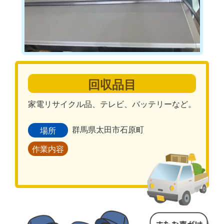
回収品目
家電リサイクル品、テレビ、バッテリーなど。
群馬県太田市石原町
場所
作業内容