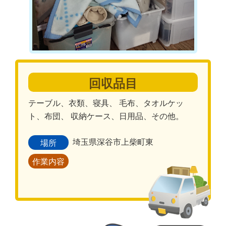
回収品目
テーブル、衣類、寝具、 毛布、タオルケッ
ト、布団、 収納ケース、日用品、その他。
埼玉県深谷市上柴町東
場所
作業内容