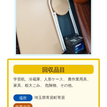
回収品目
学習机、冷蔵庫、人形ケース、 農作業用具、
家具、粗大ごみ、 危険物、その他。
埼玉県寄居町寄居
場所
作業内容