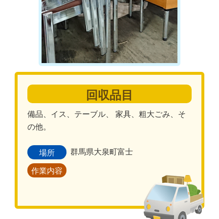
回収品目
備品、イス、テーブル、 家具、粗大ごみ、そ
の他。
群馬県大泉町富士
場所
作業内容