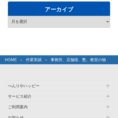
テ
ゴ
アーカイブ
リ
ア
ー
ー
カ
イ
ブ
HOME
作業実績
事務所、店舗様、塾、教室の物
べんりやハッピー
サービス紹介
ご利用案内
お知らせ