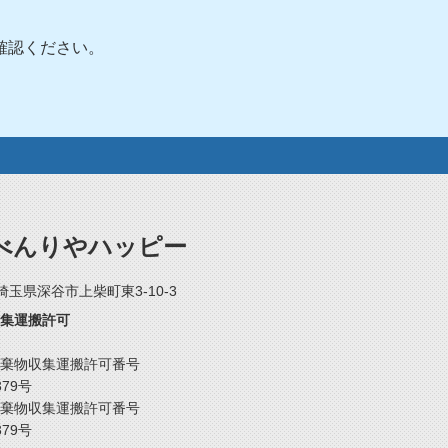
確認ください。
べんりやハッピー
2 埼玉県深谷市上柴町東3-10-3
集運搬許可
棄物収集運搬許可番号
379号
棄物収集運搬許可番号
379号