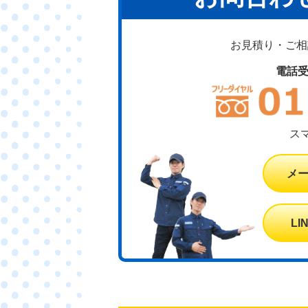
お見積り・ご相談
電話
ス
メ
L