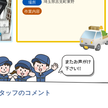
埼玉県吉見町東野
場所
作業内容
タッフのコメント