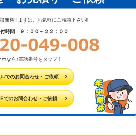
無料!! まずは、お気軽にご相談下さい!!
受付時間 ９：００～２２：００
マホなら↑電話番号をタップ！
ールでのお問合わせ・ご依頼
INEでのお問合わせ・ご依頼