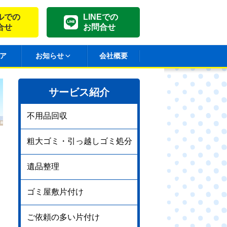
ルでの
LINEでの
合せ
お問合せ
ア
お知らせ
会社概要
サービス紹介
不用品回収
粗大ゴミ・引っ越しゴミ処分
遺品整理
ゴミ屋敷片付け
ご依頼の多い片付け