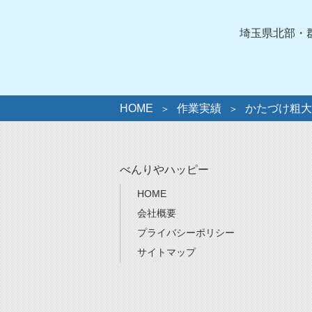
リ
ー
埼玉県北部・
HOME
作業実績
かたづけ粗大
べんりやハッピー
HOME
会社概要
プライバシーポリシー
サイトマップ