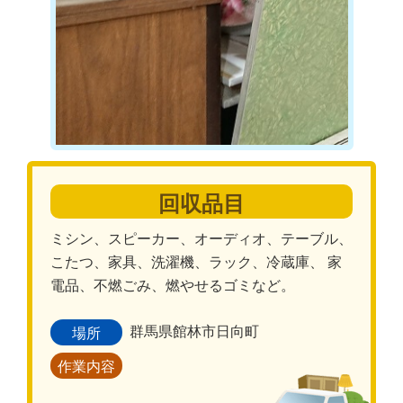
回収品目
ミシン、スピーカー、オーディオ、テーブル、
こたつ、家具、洗濯機、ラック、冷蔵庫、 家
電品、不燃ごみ、燃やせるゴミなど。
群馬県館林市日向町
場所
作業内容