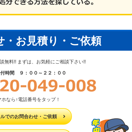
せ・お見積り・ご依頼
無料!! まずは、お気軽にご相談下さい!!
受付時間 ９：００～２２：００
マホなら↑電話番号をタップ！
ールでのお問合わせ・ご依頼