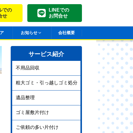
ルでの
LINEでの
合せ
お問合せ
ア
お知らせ
会社概要
サービス紹介
不用品回収
粗大ゴミ・引っ越しゴミ処分
遺品整理
ゴミ屋敷片付け
ご依頼の多い片付け