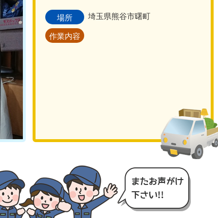
埼玉県熊谷市曙町
場所
作業内容