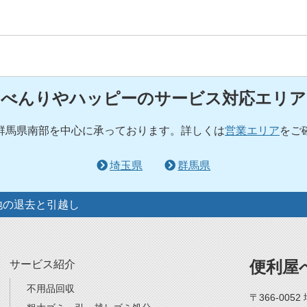
べんりやハッピーのサービス対応エリア
群馬県南部を中心に承っております。詳しくは
営業エリア
をご
埼玉県
群馬県
地の退去と引越し
便利屋
サービス紹介
不用品回収
〒366-005