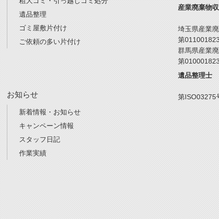
粗大ゴミ・引っ越しゴミ処分
産業廃棄物収
遺品整理
ゴミ屋敷片付け
埼玉県産業廃
第01100182
ご依頼の多い片付け
群馬県産業廃
第01000182
遺品整理士
お知らせ
第ISO03275
新着情報・お知らせ
キャンペーン情報
スタッフ日記
作業実績