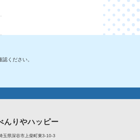
確認ください。
べんりやハッピー
2 埼玉県深谷市上柴町東3-10-3