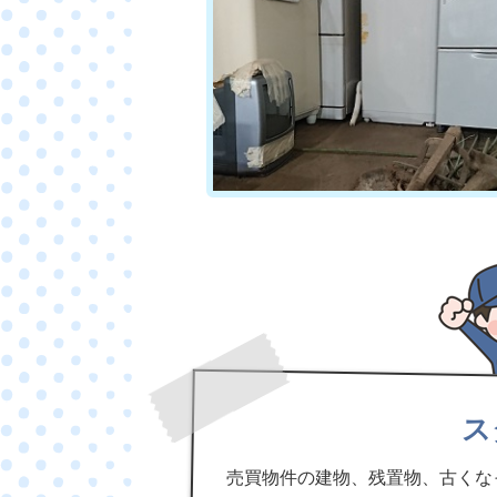
ス
売買物件の建物、残置物、古くな