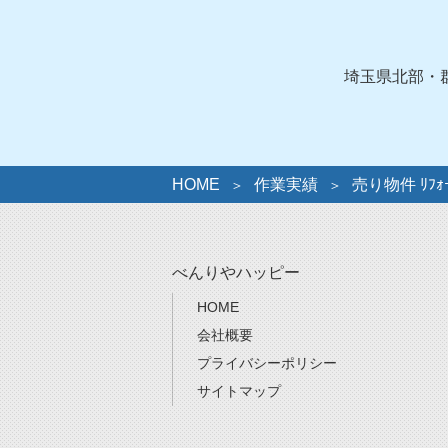
ゴ
リ
ー
埼玉県北部・
HOME
作業実績
売り物件 ﾘﾌ
べんりやハッピー
HOME
会社概要
プライバシーポリシー
サイトマップ