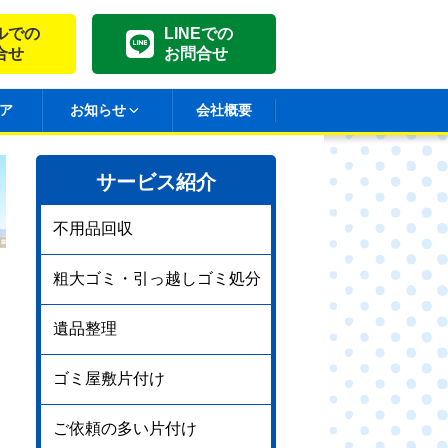
ルでの
LINEでの
合せ
お問合せ
ア
お知らせ
会社概要
サービス紹介
不用品回収
粗大ゴミ・引っ越しゴミ処分
遺品整理
ゴミ屋敷片付け
ご依頼の多い片付け