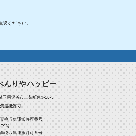
確認ください。
べんりやハッピー
2 埼玉県深谷市上柴町東3-10-3
集運搬許可
棄物収集運搬許可番号
379号
棄物収集運搬許可番号