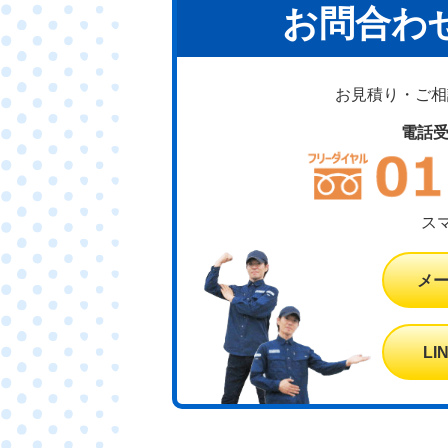
お問合わ
お見積り・ご相談
電話
ス
メ
L