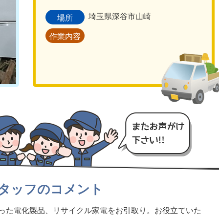
埼玉県深谷市山崎
場所
作業内容
タッフのコメント
った電化製品、リサイクル家電をお引取り。お役立ていた