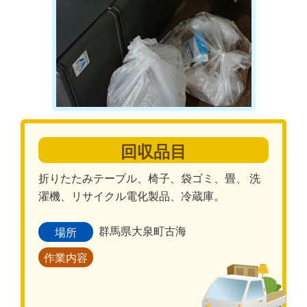
回収品目
折りたたみテーブル、椅子、袋ゴミ、畳、 洗
濯機、リサイクル電化製品、冷蔵庫。
群馬県大泉町古海
場所
作業内容