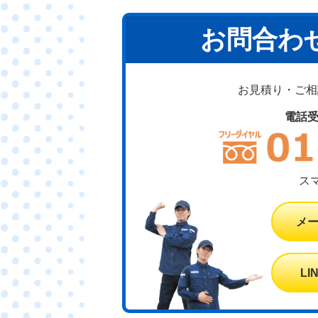
お問合わ
お見積り・ご相談
電話
ス
メ
L