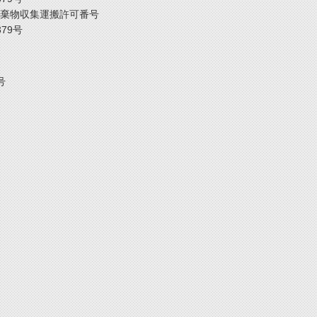
棄物収集運搬許可番号
379号
号