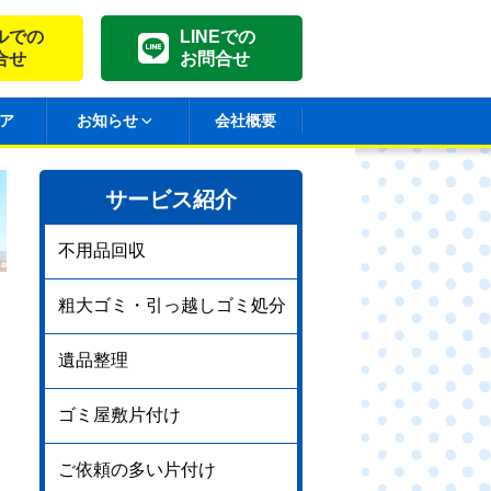
ルでの
LINEでの
合せ
お問合せ
ア
お知らせ
会社概要
サービス紹介
不用品回収
粗大ゴミ・引っ越しゴミ処分
遺品整理
ゴミ屋敷片付け
ご依頼の多い片付け