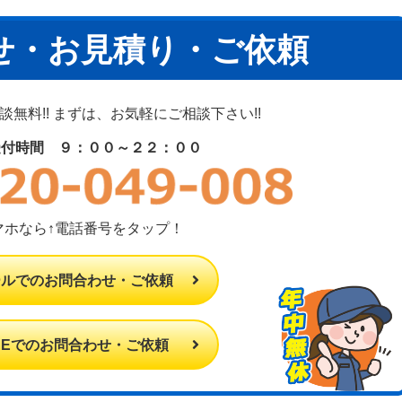
せ・お見積り・ご依頼
無料!! まずは、お気軽にご相談下さい!!
受付時間 ９：００～２２：００
マホなら↑電話番号をタップ！
ールでのお問合わせ・ご依頼
INEでのお問合わせ・ご依頼