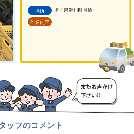
埼玉県滑川町月輪
場所
作業内容
タッフのコメント