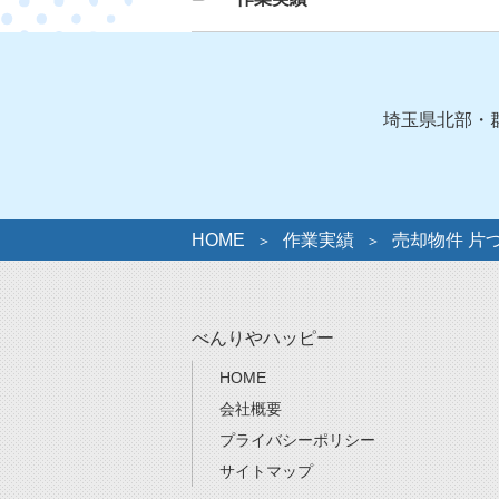
テ
ゴ
リ
ー
埼玉県北部・
HOME
作業実績
売却物件 片
べんりやハッピー
HOME
会社概要
プライバシーポリシー
サイトマップ