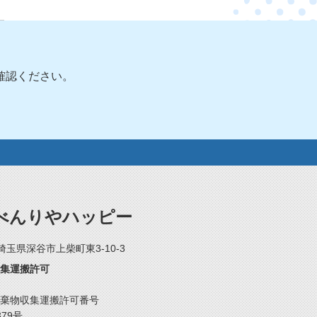
確認ください。
べんりやハッピー
2 埼玉県深谷市上柴町東3-10-3
集運搬許可
棄物収集運搬許可番号
379号