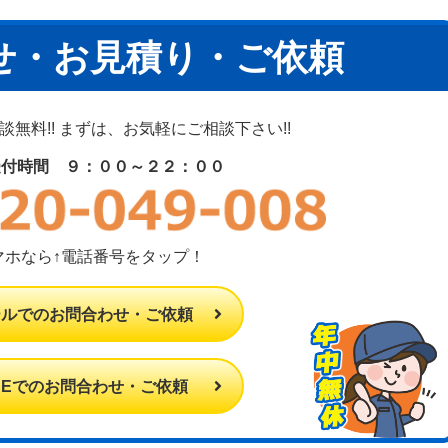
せ・お見積り・ご依頼
無料!! まずは、お気軽にご相談下さい!!
受付時間 ９：００～２２：００
マホなら↑電話番号をタップ！
ールでのお問合わせ・ご依頼
INEでのお問合わせ・ご依頼