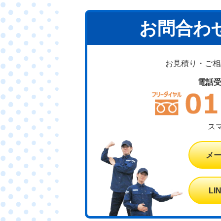
お問合わ
お見積り・ご相談
電話
ス
メ
L