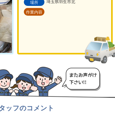
埼玉県羽生市北
場所
作業内容
タッフのコメント