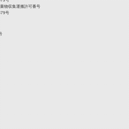
379号
棄物収集運搬許可番号
379号
号