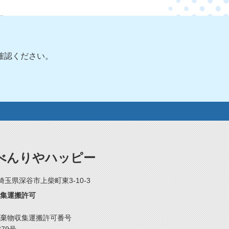
確認ください。
べんりやハッピー
2 埼玉県深谷市上柴町東3-10-3
集運搬許可
棄物収集運搬許可番号