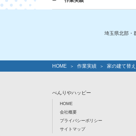
カ
作業実績
テ
ゴ
リ
ー
埼玉県北部・
HOME
作業実績
家の建て替え
べんりやハッピー
HOME
会社概要
プライバシーポリシー
サイトマップ