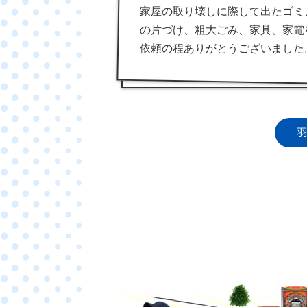
家屋の取り壊しに際して出たゴミ
の片づけ、粗大ごみ、家具、家電
依頼の程ありがとうございました