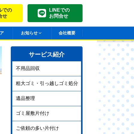
ルでの
LINEでの
合せ
お問合せ
ア
お知らせ
会社概要
サービス紹介
不用品回収
粗大ゴミ・引っ越しゴミ処分
遺品整理
ゴミ屋敷片付け
ご依頼の多い片付け