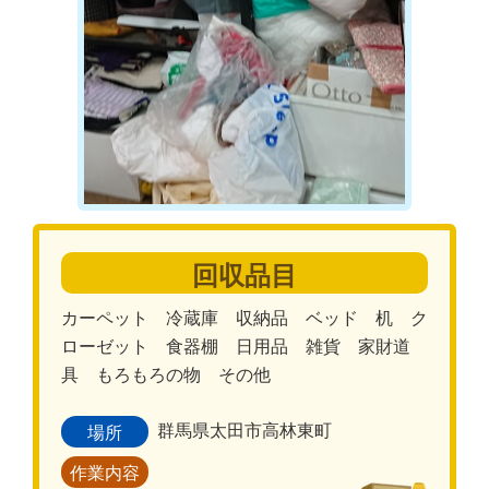
回収品目
カーペット 冷蔵庫 収納品 ベッド 机 ク
ローゼット 食器棚 日用品 雑貨 家財道
具 もろもろの物 その他
群馬県太田市高林東町
場所
作業内容