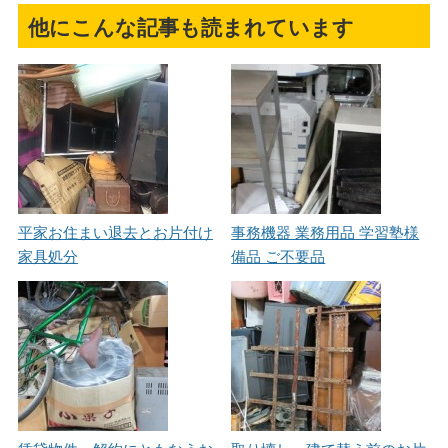
他にこんな記事も読まれています
平家お住まい退去とお片付け
事務機器 業務用品 学習塾様
家具処分
備品 ご不要品