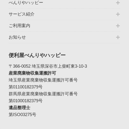
べんりやハッピー
サービス紹介
ご利用案内
お知らせ
便利屋べんりやハッピー
〒366-0052 埼玉県深谷市上柴町東3-10-3
産業廃棄物収集運搬許可
埼玉県産業廃棄物収集運搬許可番号
第01100182379号
群馬県産業廃棄物収集運搬許可番号
第01000182379号
遺品整理士
第ISO03275号