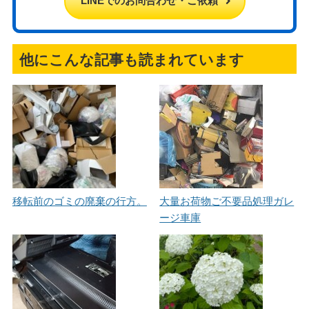
LINEでのお問合わせ・ご依頼
他にこんな記事も読まれています
移転前のゴミの廃棄の行方。
大量お荷物ご不要品処理ガレ
ージ車庫