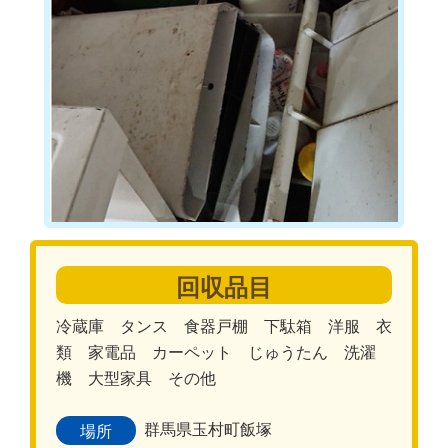
回収品目
冷蔵庫 タンス 食器戸棚 下駄箱 洋服 衣
類 家電品 カーペット じゅうたん 洗濯
機 大型家具 その他
群馬県玉村町飯塚
場所