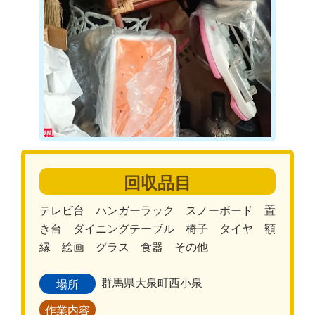
回収品目
テレビ台 ハンガーラック スノーボード 置
き台 ダイニングテーブル 椅子 タイヤ 額
縁 絵画 グラス 食器 その他
群馬県大泉町西小泉
場所
作業内容