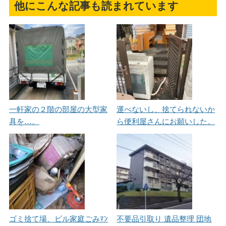
他にこんな記事も読まれています
一軒家の２階の部屋の大型家
運べないし、捨てられないか
具を…。
ら便利屋さんにお願いした。
ゴミ捨て場、ビル家庭ごみﾏﾝ
不要品引取り 遺品整理 団地