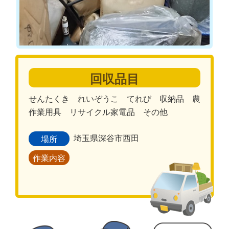
回収品目
せんたくき れいぞうこ てれび 収納品 農
作業用具 リサイクル家電品 その他
埼玉県深谷市西田
場所
作業内容