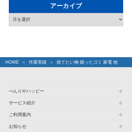
ゴ
アーカイブ
リ
ア
ー
ー
カ
イ
ブ
HOME
作業実績
捨てたい物 困ったゴミ 家電 他
べんりやハッピー
サービス紹介
ご利用案内
お知らせ