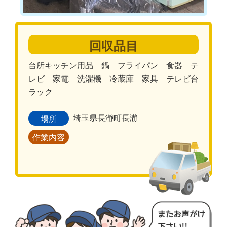
回収品目
台所キッチン用品 鍋 フライパン 食器 テ
レビ 家電 洗濯機 冷蔵庫 家具 テレビ台
ラック
埼玉県長瀞町長瀞
場所
作業内容