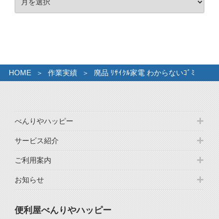
ー
ー
カ
イ
ブ
HOME
作業実績
廃品 ﾘｻｲｸﾙ家電 わからないｺﾞﾐ
べんりやハッピー
サービス紹介
ご利用案内
お知らせ
便利屋べんりやハッピー