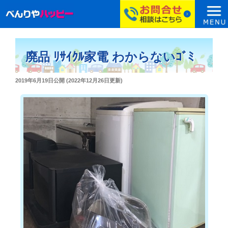
コ
ン
廃品 ﾘｻｲｸﾙ家電 わからないｺﾞﾐ
テ
ン
投
2019年6月19日
公開 (
2022年12月26日
更新)
ツ
稿
へ
日:
ス
キ
ッ
プ