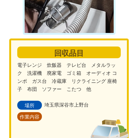
回収品目
電子レンジ 炊飯器 テレビ台 メタルラッ
ク 洗濯機 廃家電 ゴミ箱 オーディオ コ
ンポ ガス台 冷蔵庫 リクライニング 座椅
子 布団 ソファー こたつ 他
埼玉県深谷市上野台
場所
作業内容