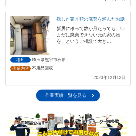
残した家具類の廃棄を頼んだお話
新居に移って数か月たっても、い
まだに廃棄できない元の家の物
を、というご相談で大き…
埼玉県熊谷市石原
場所
不用品回収
作業内容
2023年12月12日
作業実績一覧を見る