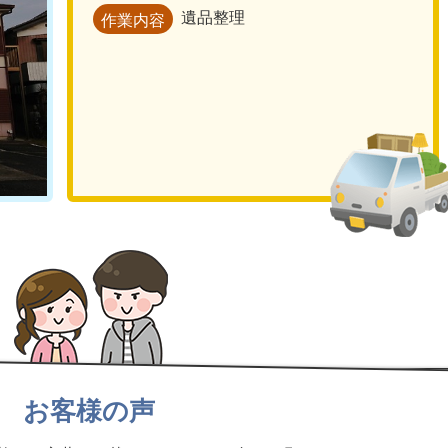
遺品整理
作業内容
お客様の声