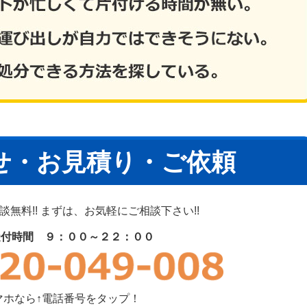
せ・お見積り・ご依頼
無料!! まずは、お気軽にご相談下さい!!
受付時間 ９：００～２２：００
マホなら↑電話番号をタップ！