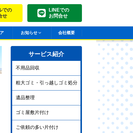
ルでの
LINEでの
合せ
お問合せ
ア
お知らせ
会社概要
サービス紹介
不用品回収
粗大ゴミ・引っ越しゴミ処分
遺品整理
ゴミ屋敷片付け
ご依頼の多い片付け