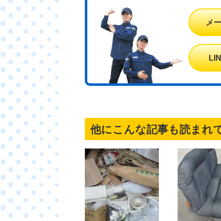
メ
L
他にこんな記事も読まれ