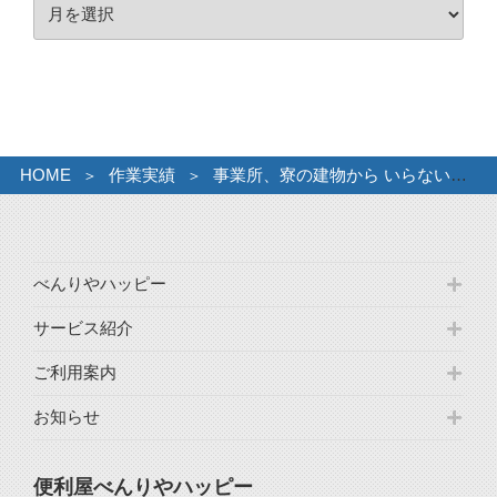
ア
ー
ー
カ
イ
ブ
HOME
作業実績
事業所、寮の建物から いらない物の回収。
べんりやハッピー
サービス紹介
ご利用案内
お知らせ
便利屋べんりやハッピー