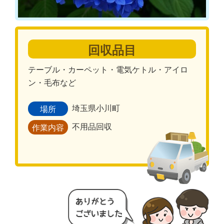
回収品目
テーブル・カーペット・電気ケトル・アイロ
ン・毛布など
埼玉県小川町
場所
不用品回収
作業内容