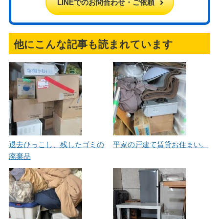
LINEでのお問合わせ・ご依頼
他にこんな記事も読まれています
退去ひっこし、残したゴミの
平家の戸建て賃貸お住まい。
廃棄品