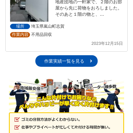
地産団地の一軒家で、２階のお部
屋から先に荷物をおろしました。
そのあと１階の物と、…
埼玉県嵐山町志賀
場所
不用品回収
作業内容
2023年12月15日
作業実績一覧を見る