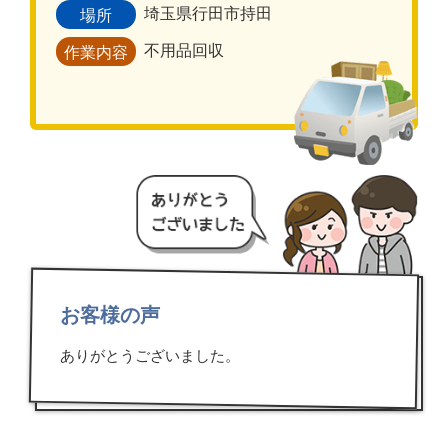
埼玉県行田市持田
場所
不用品回収
作業内容
お客様の声
ありがとうございました。