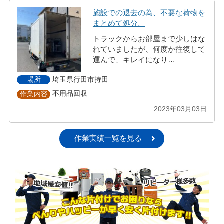
施設での退去の為、不要な荷物を
まとめて処分。
トラックからお部屋まで少しはな
れていましたが、何度か往復して
運んで、キレイになり…
埼玉県行田市持田
場所
不用品回収
作業内容
2023年03月03日
作業実績一覧を見る