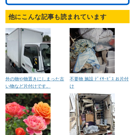
他にこんな記事も読まれています
外の物や物置きにしまった古
不要物 施設 ﾃﾞｲｻｰﾋﾞｽ お片付
い物など片付けです。
け