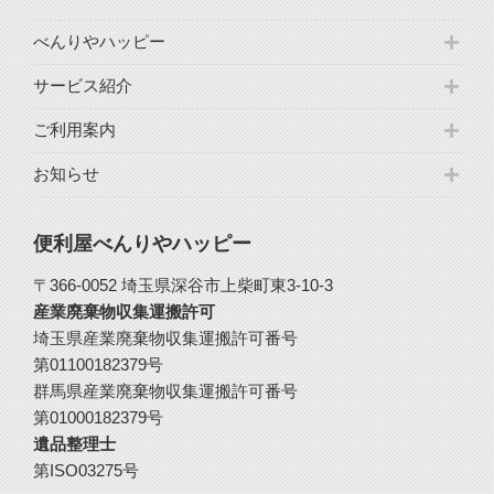
べんりやハッピー
サービス紹介
ご利用案内
お知らせ
便利屋べんりやハッピー
〒366-0052 埼玉県深谷市上柴町東3-10-3
産業廃棄物収集運搬許可
埼玉県産業廃棄物収集運搬許可番号
第01100182379号
群馬県産業廃棄物収集運搬許可番号
第01000182379号
遺品整理士
第ISO03275号