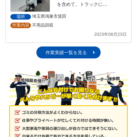
を含めて、トラックに…
埼玉県鴻巣市箕田
場所
不用品回収
作業内容
2023年08月23日
作業実績一覧を見る