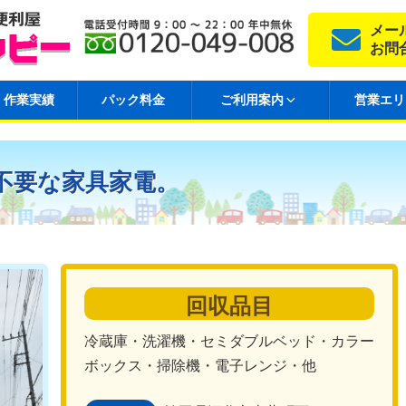
メー
お問
作業実績
パック料金
ご利用案内
営業エリ
不要な家具家電。
回収品目
冷蔵庫・洗濯機・セミダブルベッド・カラー
ボックス・掃除機・電子レンジ・他