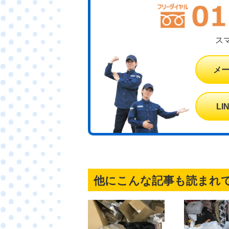
ス
メ
L
他にこんな記事も読まれ