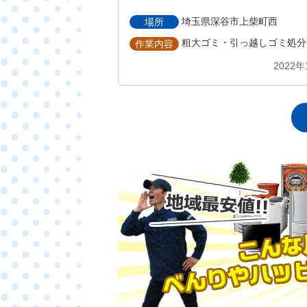
埼玉県深谷市上柴町西
場所
粗大ゴミ・引っ越しゴミ処分
作業内容
2022年