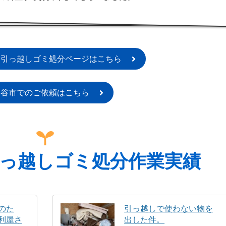
・引っ越しゴミ処分ページはこちら
深谷市でのご依頼はこちら
っ越しゴミ処分作業実績
のた
引っ越しで使わない物を
利屋さ
出した件。