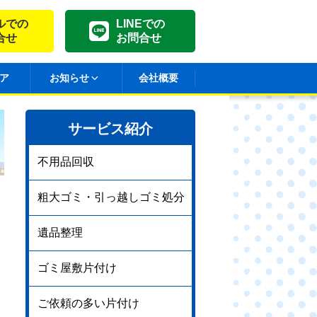
ルでの
LINEでの
合せ
お問合せ
ア
お知らせ
会社概要
サービス紹介
不用品回収
粗大ゴミ・引っ越しゴミ処分
遺品整理
ゴミ屋敷片付け
ご依頼の多い片付け