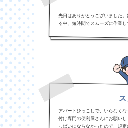
先日はありがとうございました。
る中、短時間でスムーズに作業し
ス
アパートひっこしで、いらなくな
付け専門の便利屋さんにお願いし
っぱいにならなかったので、規定