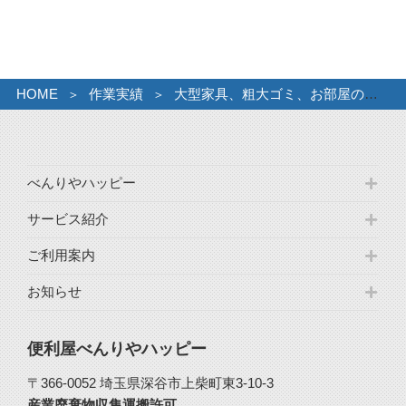
イ
ブ
HOME
作業実績
大型家具、粗大ゴミ、お部屋のお片付け。
べんりやハッピー
サービス紹介
ご利用案内
お知らせ
便利屋べんりやハッピー
〒366-0052 埼玉県深谷市上柴町東3-10-3
産業廃棄物収集運搬許可