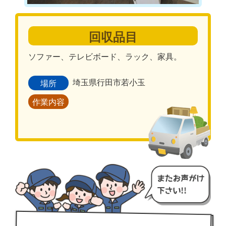
回収品目
ソファー、テレビボード、ラック、家具。
埼玉県行田市若小玉
場所
作業内容