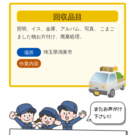
回収品目
照明、イス、金庫、アルバム、写真、 こまご
ました物お片付け、廃棄処理。
埼玉県鴻巣市
場所
作業内容