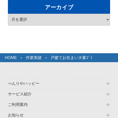
ゴ
アーカイブ
リ
ア
ー
ー
カ
イ
ブ
HOME
作業実績
戸建てお住まい大量ｺﾞﾐ
べんりやハッピー
サービス紹介
ご利用案内
お知らせ