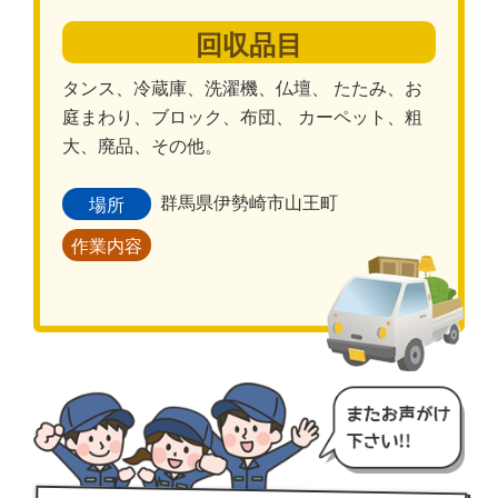
回収品目
タンス、冷蔵庫、洗濯機、仏壇、 たたみ、お
庭まわり、ブロック、布団、 カーペット、粗
大、廃品、その他。
群馬県伊勢崎市山王町
場所
作業内容