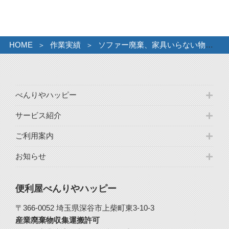
イ
ブ
HOME
作業実績
ソファー廃棄、家具いらない物の処理
べんりやハッピー
サービス紹介
ご利用案内
お知らせ
便利屋べんりやハッピー
〒366-0052 埼玉県深谷市上柴町東3-10-3
産業廃棄物収集運搬許可