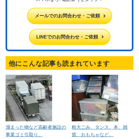
メールでのお問合わせ・ご依頼
LINEでのお問合わせ・ご依頼
他にこんな記事も読まれています
溜まった物など高齢者施設の
粗大ごみ、タンス、本、雑
事業ゴミ引取り。
貨、おもちゃなど。