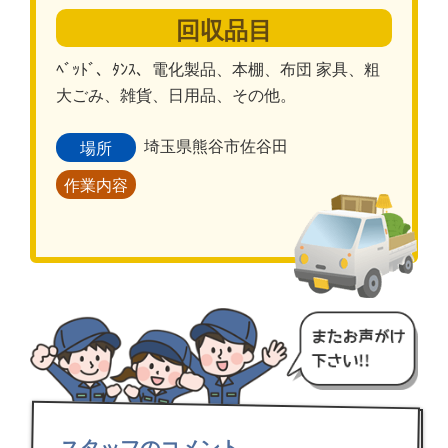
回収品目
ﾍﾞｯﾄﾞ、ﾀﾝｽ、電化製品、本棚、布団 家具、粗
大ごみ、雑貨、日用品、その他。
埼玉県熊谷市佐谷田
場所
作業内容