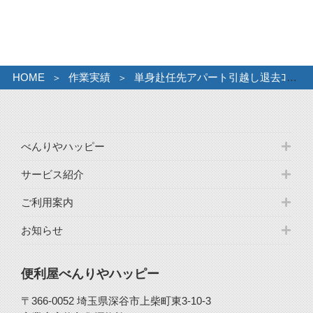
カ
イ
ブ
HOME
作業実績
単身赴任先アパート引越し退去ｺﾞﾐ
べんりやハッピー
サービス紹介
ご利用案内
お知らせ
便利屋べんりやハッピー
〒366-0052 埼玉県深谷市上柴町東3-10-3