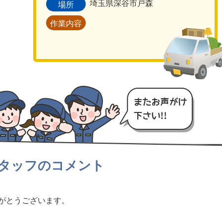
埼玉県深谷市戸森
場所
作業内容
タッフのコメント
がとうございます。