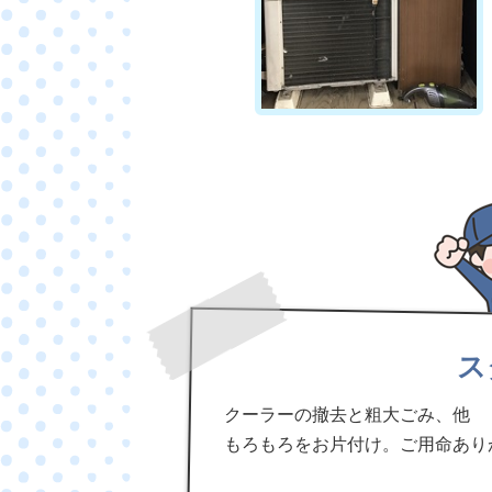
ス
クーラーの撤去と粗大ごみ、他
もろもろをお片付け。ご用命あり