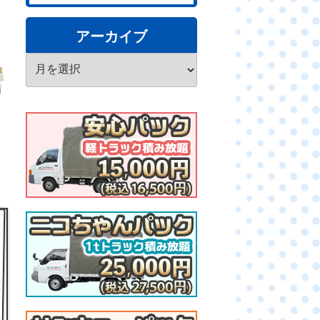
アーカイブ
ア
ー
カ
イ
ブ