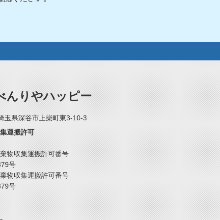
べんりやハッピー
2 埼玉県深谷市上柴町東3-10-3
集運搬許可
棄物収集運搬許可番号
379号
棄物収集運搬許可番号
379号