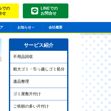
ルでの
LINEでの
合せ
お問合せ
ア
お知らせ
会社概要
サービス紹介
不用品回収
粗大ゴミ・引っ越しゴミ処分
遺品整理
ゴミ屋敷片付け
ご依頼の多い片付け