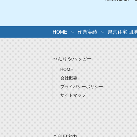
HOME
作業実績
県営住宅 団
べんりやハッピー
HOME
会社概要
プライバシーポリシー
サイトマップ
ご利用案内