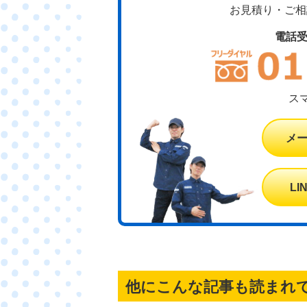
お見積り・ご相談
電話
ス
メ
L
他にこんな記事も読まれ