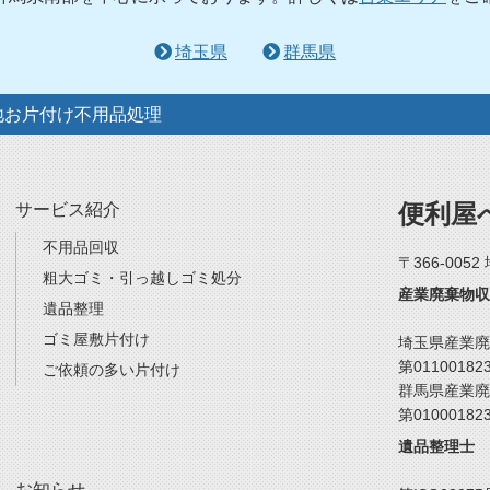
埼玉県
群馬県
地お片付け不用品処理
便利屋
サービス紹介
不用品回収
〒366-005
粗大ゴミ・引っ越しゴミ処分
産業廃棄物収
遺品整理
ゴミ屋敷片付け
埼玉県産業廃
第01100182
ご依頼の多い片付け
群馬県産業廃
第01000182
遺品整理士
お知らせ