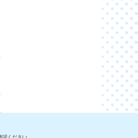
大
確認ください。