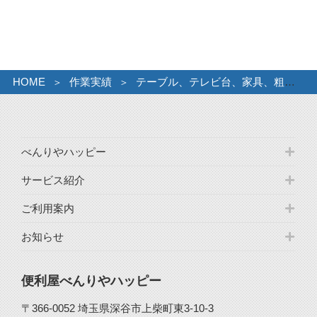
カ
イ
ブ
HOME
作業実績
テーブル、テレビ台、家具、粗大廃棄ごみ
べんりやハッピー
サービス紹介
ご利用案内
お知らせ
便利屋べんりやハッピー
〒366-0052 埼玉県深谷市上柴町東3-10-3