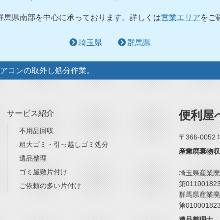
群馬県南部を中心に承っております。詳しくは
営業エリア
をご
埼玉県
群馬県
アコンの取外し処分作業。
便利屋
サービス紹介
不用品回収
〒366-005
粗大ゴミ・引っ越しゴミ処分
産業廃棄物収
遺品整理
ゴミ屋敷片付け
埼玉県産業廃
第01100182
ご依頼の多い片付け
群馬県産業廃
第01000182
遺品整理士