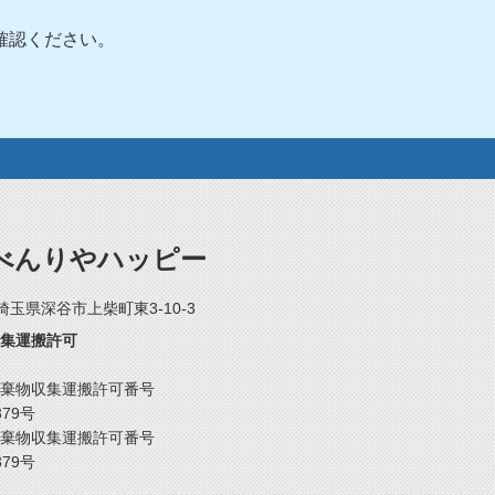
確認ください。
べんりやハッピー
2 埼玉県深谷市上柴町東3-10-3
集運搬許可
棄物収集運搬許可番号
379号
棄物収集運搬許可番号
379号