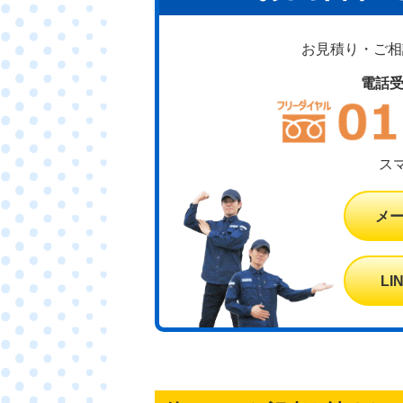
お見積り・ご相談
電話
ス
メ
L