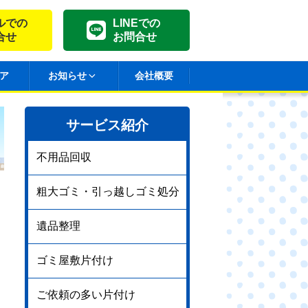
ルでの
LINEでの
合せ
お問合せ
ア
お知らせ
会社概要
サービス紹介
不用品回収
粗大ゴミ・引っ越しゴミ処分
遺品整理
ゴミ屋敷片付け
ご依頼の多い片付け