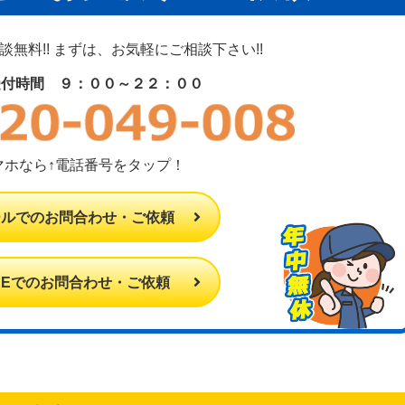
無料!! まずは、お気軽にご相談下さい!!
受付時間 ９：００～２２：００
マホなら↑電話番号をタップ！
ールでのお問合わせ・ご依頼
INEでのお問合わせ・ご依頼