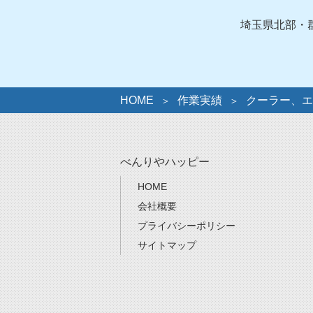
リ
ー
埼玉県北部・
HOME
作業実績
クーラー、エ
べんりやハッピー
HOME
会社概要
プライバシーポリシー
サイトマップ