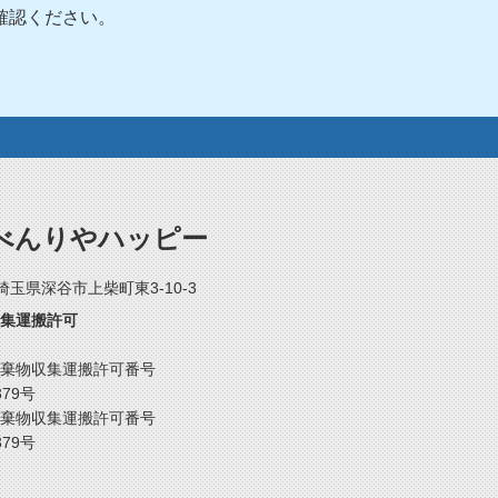
確認ください。
べんりやハッピー
2 埼玉県深谷市上柴町東3-10-3
集運搬許可
棄物収集運搬許可番号
379号
棄物収集運搬許可番号
379号