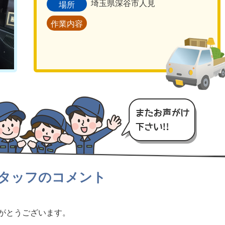
埼玉県深谷市人見
場所
作業内容
タッフのコメント
がとうございます。