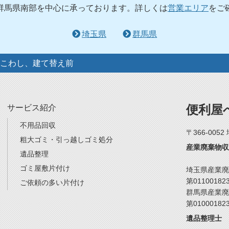
群馬県南部を中心に承っております。詳しくは
営業エリア
をご
埼玉県
群馬県
こわし、建て替え前
便利屋
サービス紹介
不用品回収
〒366-005
粗大ゴミ・引っ越しゴミ処分
産業廃棄物収
遺品整理
ゴミ屋敷片付け
埼玉県産業廃
第01100182
ご依頼の多い片付け
群馬県産業廃
第01000182
遺品整理士