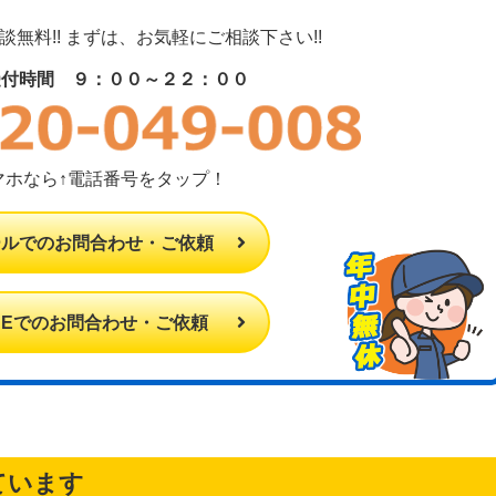
無料!! まずは、お気軽にご相談下さい!!
受付時間 ９：００～２２：００
マホなら↑電話番号をタップ！
ールでのお問合わせ・ご依頼
INEでのお問合わせ・ご依頼
ています