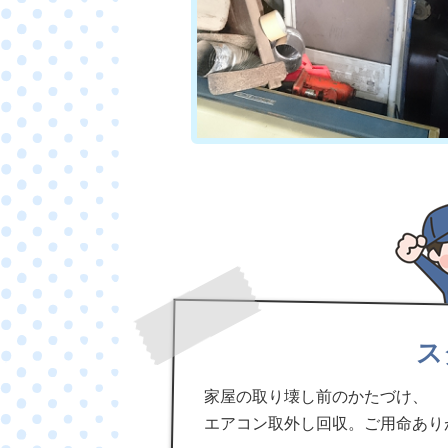
ス
家屋の取り壊し前のかたづけ、
エアコン取外し回収。ご用命あり