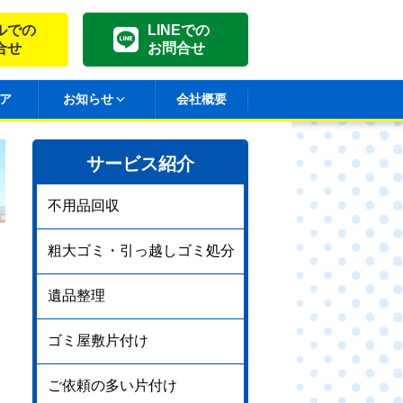
ルでの
LINEでの
合せ
お問合せ
ア
お知らせ
会社概要
サービス紹介
不用品回収
粗大ゴミ・引っ越しゴミ処分
遺品整理
ゴミ屋敷片付け
ご依頼の多い片付け