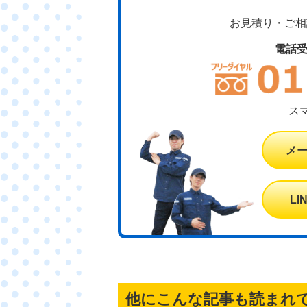
お見積り・ご相談
電話
ス
メ
L
他にこんな記事も読まれ