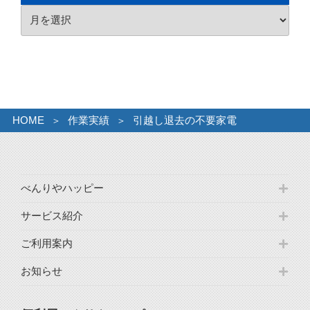
リ
ア
ー
ー
カ
イ
ブ
HOME
作業実績
引越し退去の不要家電
べんりやハッピー
サービス紹介
ご利用案内
お知らせ