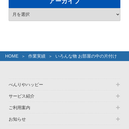
アーカイブ
リ
ア
ー
ー
カ
イ
ブ
HOME
作業実績
いろんな物 お部屋の中の片付け
べんりやハッピー
サービス紹介
ご利用案内
お知らせ