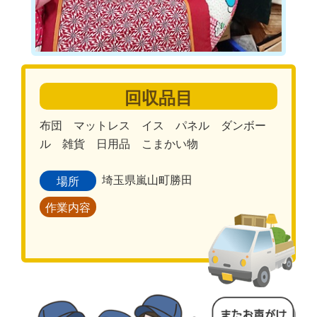
回収品目
布団 マットレス イス パネル ダンボー
ル 雑貨 日用品 こまかい物
埼玉県嵐山町勝田
場所
作業内容