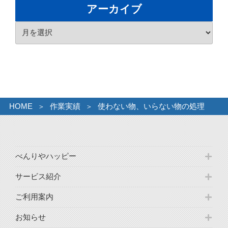
ゴ
アーカイブ
リ
ア
ー
ー
カ
イ
ブ
HOME
作業実績
使わない物、いらない物の処理
べんりやハッピー
サービス紹介
ご利用案内
お知らせ