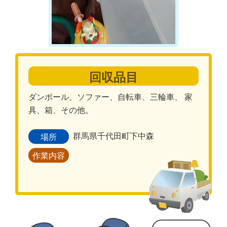
回収品目
ダンボール、ソファー、自転車、三輪車、 家
具、箱、その他。
群馬県千代田町下中森
場所
作業内容