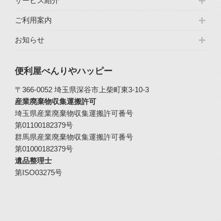
サービス紹介
ご利用案内
お知らせ
便利屋べんりやハッピー
〒366-0052 埼玉県深谷市上柴町東3-10-3
産業廃棄物収集運搬許可
埼玉県産業廃棄物収集運搬許可番号
第01100182379号
群馬県産業廃棄物収集運搬許可番号
第01000182379号
遺品整理士
第ISO03275号