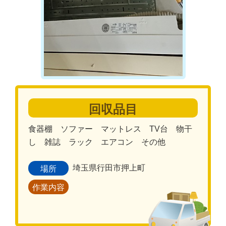
回収品目
食器棚 ソファー マットレス TV台 物干
し 雑誌 ラック エアコン その他
埼玉県行田市押上町
場所
作業内容