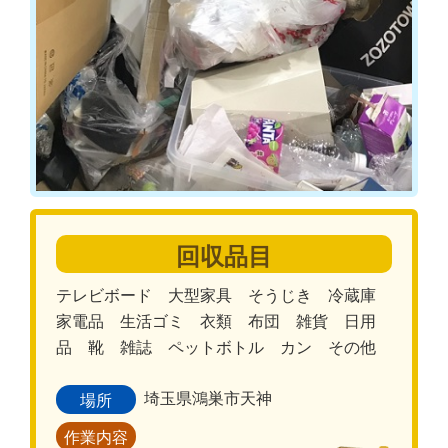
回収品目
テレビボード 大型家具 そうじき 冷蔵庫
家電品 生活ゴミ 衣類 布団 雑貨 日用
品 靴 雑誌 ペットボトル カン その他
埼玉県鴻巣市天神
場所
作業内容