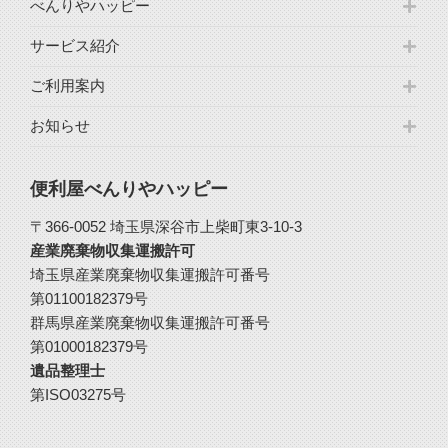
べんりやハッピー
サービス紹介
ご利用案内
お知らせ
便利屋べんりやハッピー
〒366-0052 埼玉県深谷市上柴町東3-10-3
産業廃棄物収集運搬許可
埼玉県産業廃棄物収集運搬許可番号
第01100182379号
群馬県産業廃棄物収集運搬許可番号
第01000182379号
遺品整理士
第ISO03275号