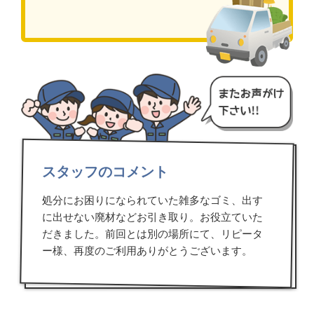
スタッフのコメント
処分にお困りになられていた雑多なゴミ、出す
に出せない廃材などお引き取り。お役立ていた
だきました。前回とは別の場所にて、リピータ
ー様、再度のご利用ありがとうございます。