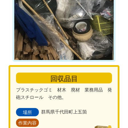
回収品目
プラスチックゴミ 材木 廃材 業務用品 発
砲スチロール その他。
群馬県千代田町上五箇
場所
作業内容