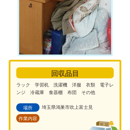
回収品目
ラック 学習机 洗濯機 洋服 衣類 電子レ
ンジ 冷蔵庫 食器棚 布団 その他
埼玉県鴻巣市吹上富士見
場所
作業内容