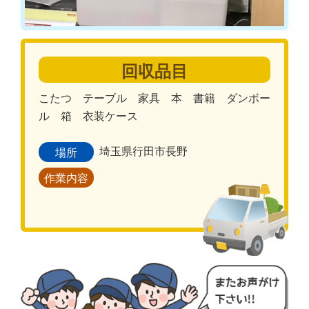
回収品目
こたつ テーブル 家具 本 書籍 ダンボー
ル 箱 衣装ケース
埼玉県行田市長野
場所
作業内容