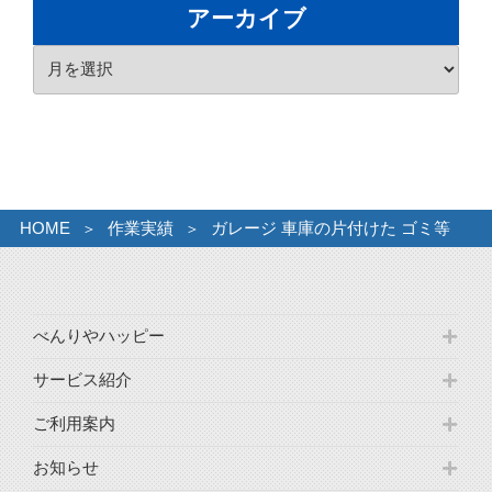
ゴ
アーカイブ
リ
ア
ー
ー
カ
イ
ブ
HOME
作業実績
ガレージ 車庫の片付けた ゴミ等
べんりやハッピー
サービス紹介
ご利用案内
お知らせ