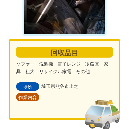
回収品目
ソファー 洗濯機 電子レンジ 冷蔵庫 家
具 粗大 リサイクル家電 その他
埼玉県熊谷市上之
場所
作業内容