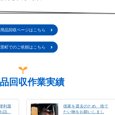
不用品回収ページはこちら
上里町でのご依頼はこちら
品回収作業実績
便利屋
借家を退去のため、捨て
お話。
たい物をお願いしまし