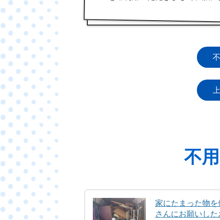
不用
家にたまった物を
さんにお願いした