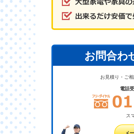
お問合わ
お見積り・ご相談
電話
ス
メ