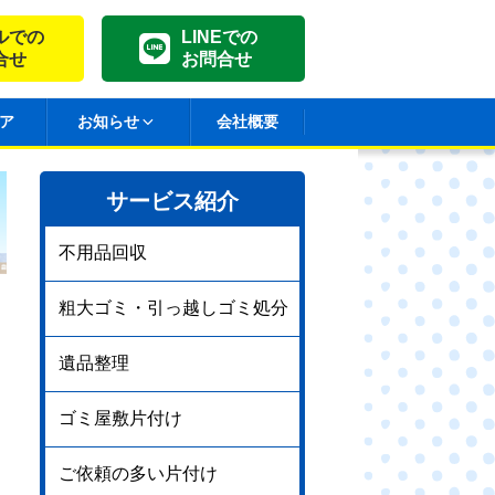
ルでの
LINEでの
合せ
お問合せ
ア
お知らせ
会社概要
サービス紹介
不用品回収
粗大ゴミ・引っ越しゴミ処分
遺品整理
ゴミ屋敷片付け
ご依頼の多い片付け