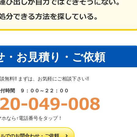
せ・お見積り・ご依頼
無料!! まずは、お気軽にご相談下さい!!
受付時間 ９：００～２２：００
マホなら↑電話番号をタップ！
ールでのお問合わせ・ご依頼